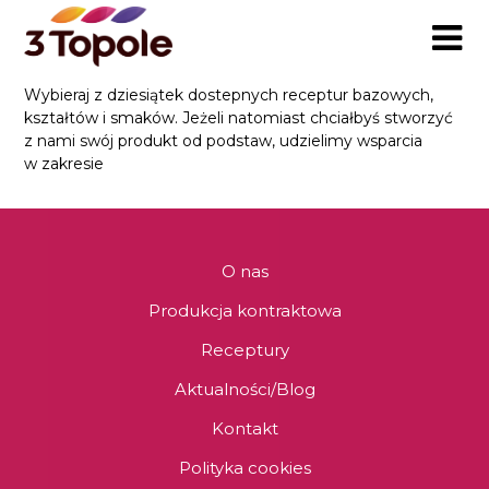
Skip
to
content
Wybieraj z dziesiątek dostepnych receptur bazowych,
kształtów i smaków. Jeżeli natomiast chciałbyś stworzyć
z nami swój produkt od podstaw, udzielimy wsparcia
w zakresie
O nas
Produkcja kontraktowa
Receptury
Aktualności/Blog
Kontakt
Polityka cookies